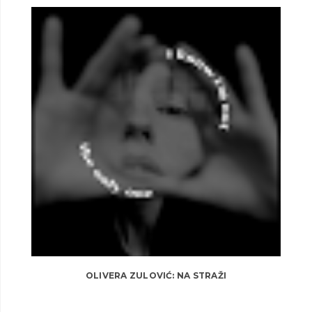
OLIVERA ZULOVIĆ: NA STRAŽI