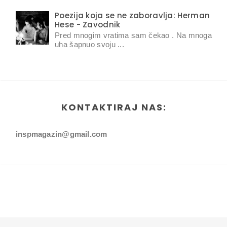
Poezija koja se ne zaboravlja: Herman
Hese - Zavodnik
Pred mnogim vratima sam čekao . Na mnoga
uha šapnuo svoju ...
KONTAKTIRAJ NAS:
inspmagazin@gmail.com