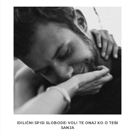
IDILIČNI SPISI SLOBODE: VOLI TE ONAJ KO O TEBI
SANJA