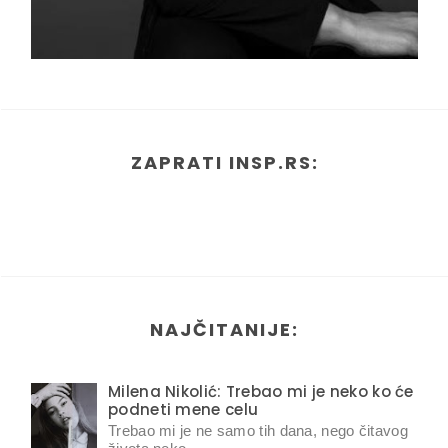
ZAPRATI INSP.RS:
NAJČITANIJE:
Milena Nikolić: Trebao mi je neko ko će
podneti mene celu
Trebao mi je ne samo tih dana, nego čitavog