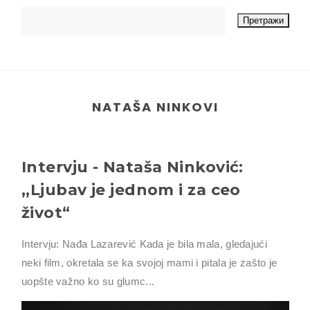
NATAŠA NINKOVI
Intervju - Nataša Ninković:
,,Ljubav je jednom i za ceo
život“
Intervju: Nađa Lazarević Kada je bila mala, gledajući
neki film, okretala se ka svojoj mami i pitala je zašto je
uopšte važno ko su glumc...