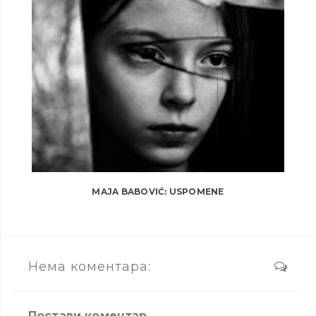
MAJA BABOVIĆ: USPOMENE
Нема коментара:
Постави коментар