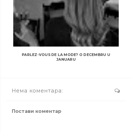
PARLEZ-VOUS DE LA MODE? O DECEMBRU U
JANUARU
Нема коментара:
Постави коментар