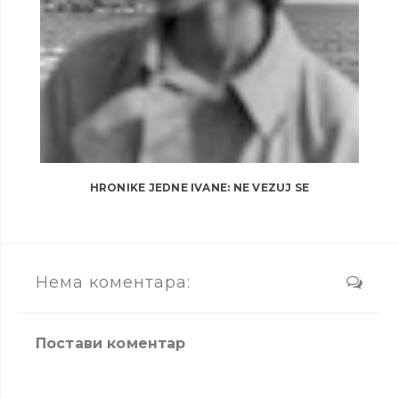
HRONIKE JEDNE IVANE: NE VEZUJ SE
Нема коментара:
Постави коментар