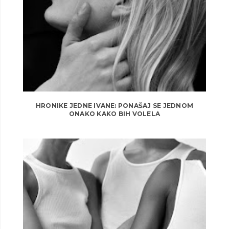
HRONIKE JEDNE IVANE: PONAŠAJ SE JEDNOM
ONAKO KAKO BIH VOLELA