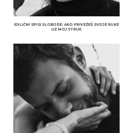
IDILIČNI SPISI SLOBODE: AKO PRIVEŽEŠ SVOJE RUKE
UZ MOJ STRUK