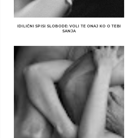
IDILIČNI SPISI SLOBODE: VOLI TE ONAJ KO O TEBI
SANJA