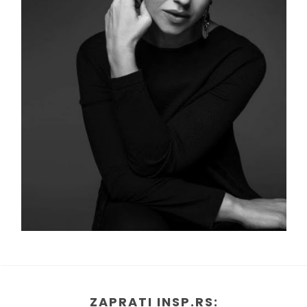
ZAPRATI INSP.RS: