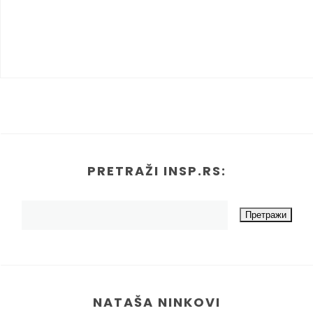
PRETRAŽI INSP.RS:
NATAŠA NINKOVI