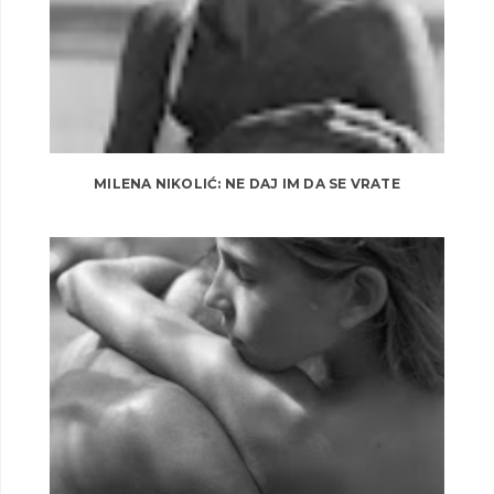
MILENA NIKOLIĆ: NE DAJ IM DA SE VRATE