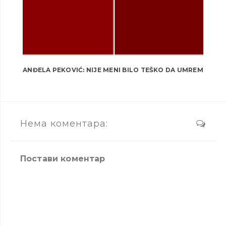
ANĐELA PEKOVIĆ: NIJE MENI BILO TEŠKO DA UMREM
Нема коментара:
Постави коментар