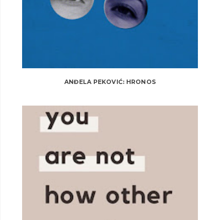
ANĐELA PEKOVIĆ: HRONOS