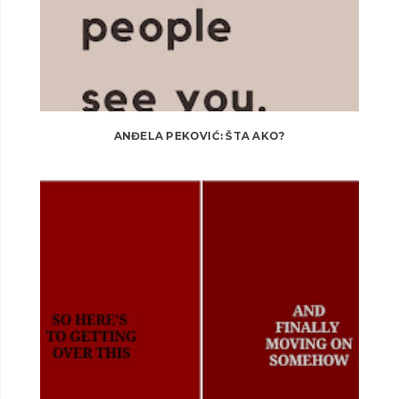
ANĐELA PEKOVIĆ: ŠTA AKO?