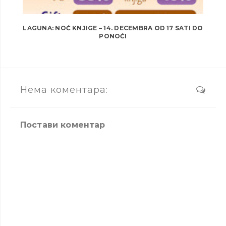
LAGUNA: NOĆ KNJIGE – 14. DECEMBRA OD 17 SATI DO
PONOĆI
Нема коментара:
Постави коментар