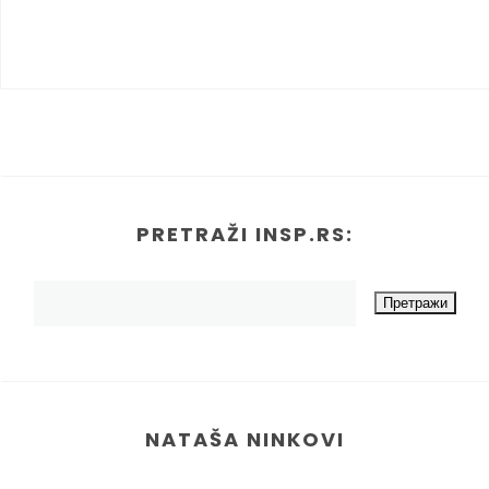
PRETRAŽI INSP.RS:
NATAŠA NINKOVI