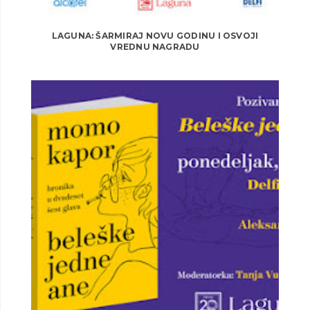
LAGUNA: ŠARMIRAJ NOVU GODINU I OSVOJI
VREDNU NAGRADU