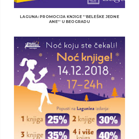
LAGUNA: PROMOCIJA KNJIGE ''BELEŠKE JEDNE
ANE'' U BEOGRADU