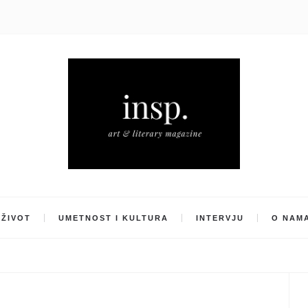
ŽIVOT
UMETNOST I KULTURA
INTERVJU
O NAM