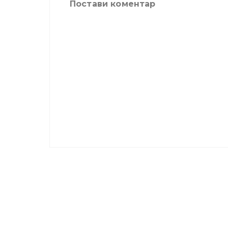
Постави коментар
Copyright © 2015
insp.