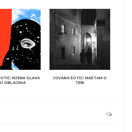
OTIĆ: NJENA GLAVA
JOVANA ŠOTIĆ: MAŠTAM O
 U OBLACIMA
TEBI