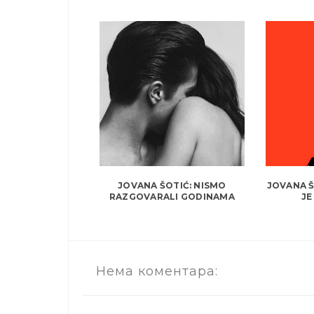
JOVANA ŠOTIĆ: NISMO
JOVANA Š
RAZGOVARALI GODINAMA
JE
Нема коментара: