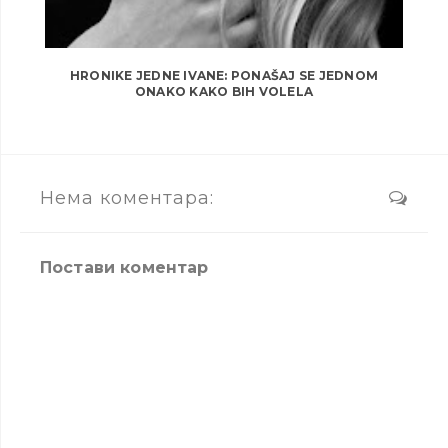
HRONIKE JEDNE IVANE: PONAŠAJ SE JEDNOM
ONAKO KAKO BIH VOLELA
Нема коментара:
Постави коментар