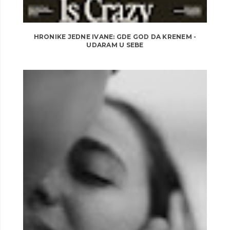
HRONIKE JEDNE IVANE: GDE GOD DA KRENEM -
UDARAM U SEBE