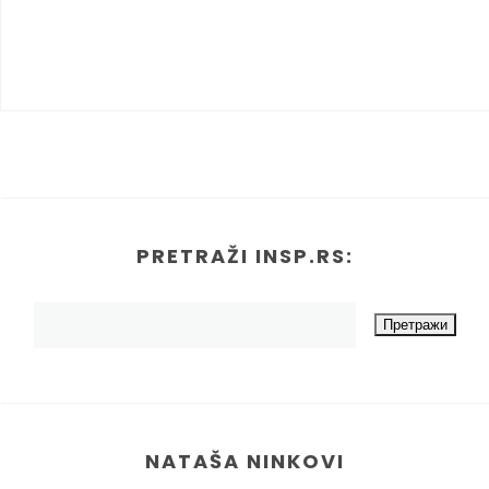
PRETRAŽI INSP.RS:
NATAŠA NINKOVI