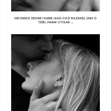
HRONIKE JEDNE IVANE: KAD GOD RAZMIŠLJAM O
TEBI, IMAM UTISAK ...