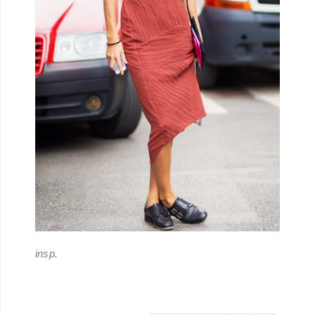
insp.