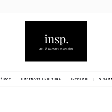
ŽIVOT
UMETNOST I KULTURA
INTERVJU
O NAM