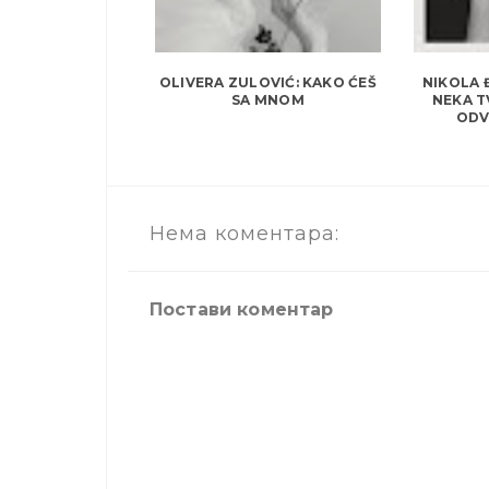
OLIVERA ZULOVIĆ: KAKO ĆEŠ
NIKOLA 
SA MNOM
NEKA T
ODV
Нема коментара:
Постави коментар