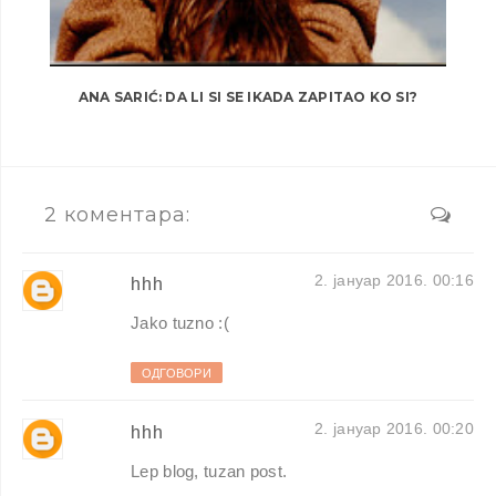
ANA SARIĆ: DA LI SI SE IKADA ZAPITAO KO SI?
2 коментара:
2. јануар 2016. 00:16
hhh
Jako tuzno :(
ОДГОВОРИ
2. јануар 2016. 00:20
hhh
Lep blog, tuzan post.