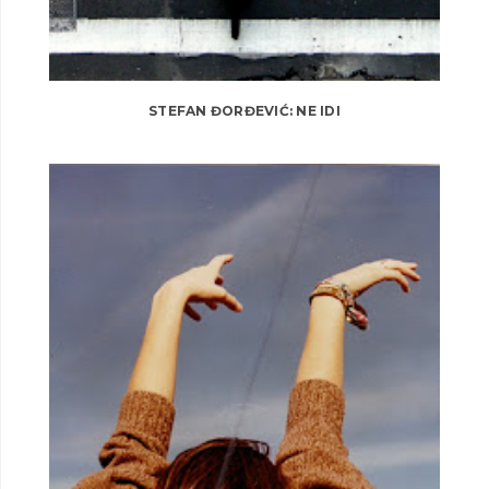
STEFAN ĐORĐEVIĆ: NE IDI