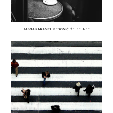
JASNA KARAMEHMEDOVIĆ: ŽELJELA JE