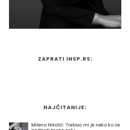
ZAPRATI INSP.RS:
NAJČITANIJE:
Milena Nikolić: Trebao mi je neko ko će