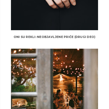
ONI SU REKLI: NEOBJAVLJENE PRIČE (DRUGI DEO)