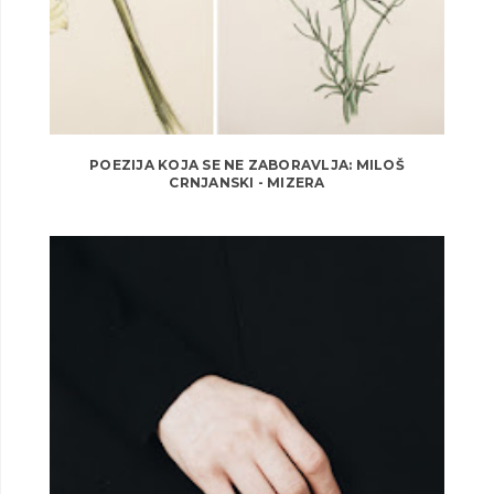
POEZIJA KOJA SE NE ZABORAVLJA: MILOŠ
CRNJANSKI - MIZERA