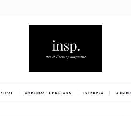
ŽIVOT
UMETNOST I KULTURA
INTERVJU
O NAM