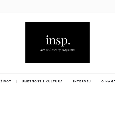
ŽIVOT
UMETNOST I KULTURA
INTERVJU
O NAM