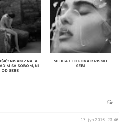
AŠIĆ: NISAM ZNALA
MILICA GLOGOVAC: PISMO
ADIM SA SOBOM, NI
SEBI
OD SEBE
17. јул 2016. 23:46