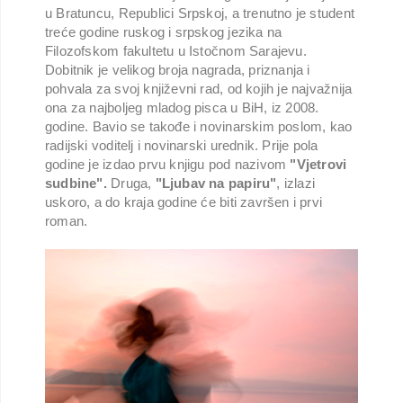
u Bratuncu, Republici Srpskoj, a trenutno je student
treće godine ruskog i srpskog jezika na
Filozofskom fakultetu u Istočnom Sarajevu.
Dobitnik je velikog broja nagrada, priznanja i
pohvala za svoj književni rad, od kojih je najvažnija
ona za najboljeg mladog pisca u BiH, iz 2008.
godine. Bavio se takođe i novinarskim poslom, kao
radijski voditelj i novinarski urednik. Prije pola
godine je izdao prvu knjigu pod nazivom
"Vjetrovi
sudbine".
Druga,
"Ljubav na papiru"
, izlazi
uskoro, a do kraja godine će biti završen i prvi
roman.