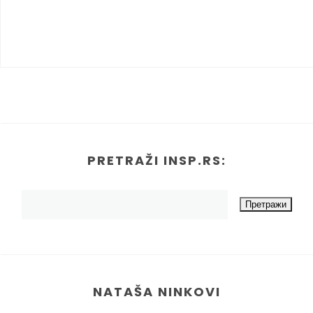
PRETRAŽI INSP.RS:
NATAŠA NINKOVI