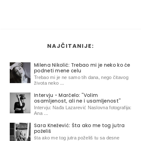
NAJČITANIJE:
Milena Nikolić: Trebao mi je neko ko će
podneti mene celu
Trebao mi je ne samo tih dana, nego čitavog
života neko ...
Intervju - Marčelo: ''Volim
osamljenost, ali ne i usamljenost''
Intervju: Nađa Lazarević Naslovna fotografija:
Ana ...
Sara Knežević: Šta ako me tog jutra
poželiš
šta ako me tog jutra poželiš tu sa desne