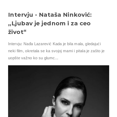
Intervju - Nataša Ninković:
,,Ljubav je jednom i za ceo
život“
Intervju: Nađa Lazarević Kada je bila mala, gledajući
neki film, okretala se ka svojoj mami i pitala je zašto je
uopšte važno ko su glumc...