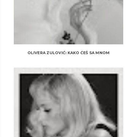
OLIVERA ZULOVIĆ: KAKO ĆEŠ SA MNOM