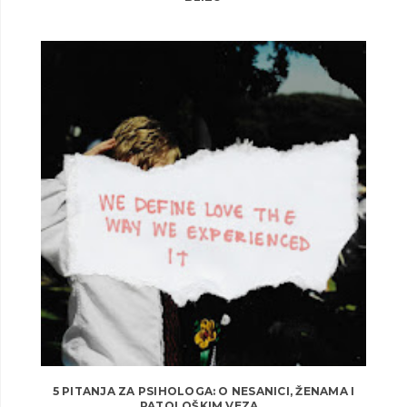
5 PITANJA ZA PSIHOLOGA: O NESANICI, ŽENAMA I
PATOLOŠKIM VEZA...