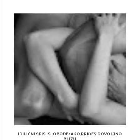
IDILIČNI SPISI SLOBODE: AKO PRIĐEŠ DOVOLJNO
BLIZU