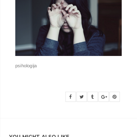
psihologija
YOU MIGHT ALSO LIKE