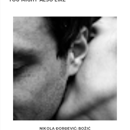
NIKOLA ĐORĐEVIĆ: BOŽIĆ