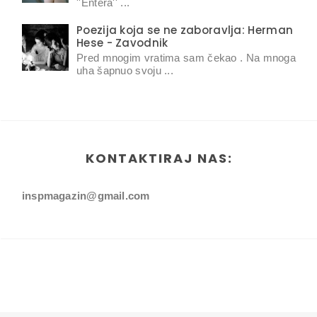
''Entera'' ...
Poezija koja se ne zaboravlja: Herman
Hese - Zavodnik
Pred mnogim vratima sam čekao . Na mnoga
uha šapnuo svoju ...
KONTAKTIRAJ NAS:
inspmagazin@gmail.com