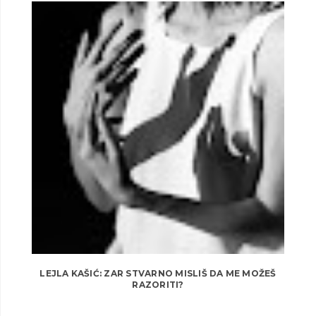
LEJLA KAŠIĆ: ZAR STVARNO MISLIŠ DA ME MOŽEŠ
RAZORITI?