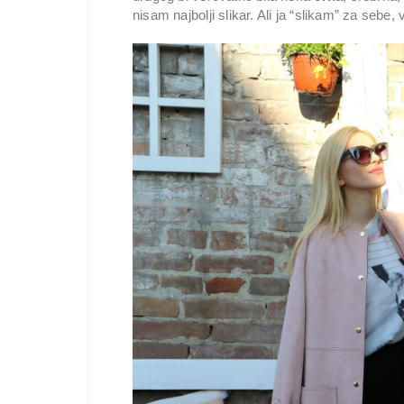
nisam najbolji slikar. Ali ja “slikam” za sebe