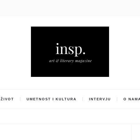
ŽIVOT
UMETNOST I KULTURA
INTERVJU
O NAM