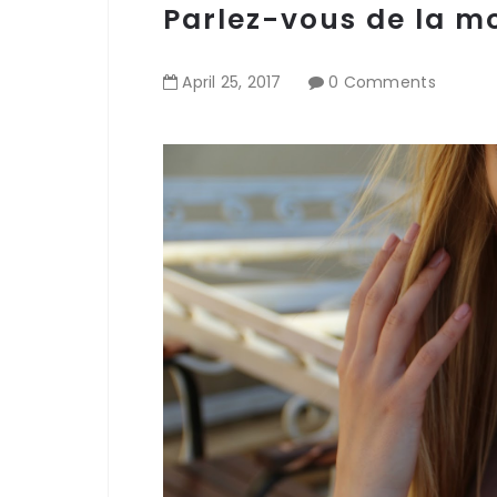
Parlez-vous de la mo
April
25
,
2017
0 Comments