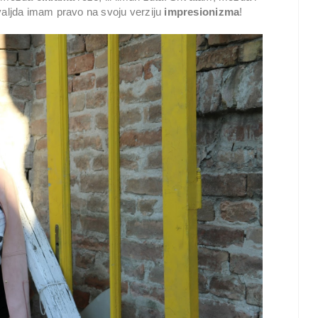
, valjda imam pravo na svoju verziju
impresionizma
!