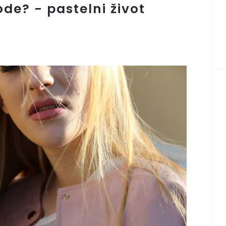
de? - pastelni život