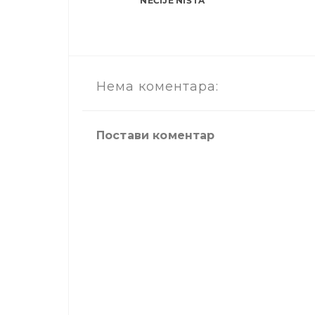
NEČIJE NIŠTA
Нема коментара:
Постави коментар