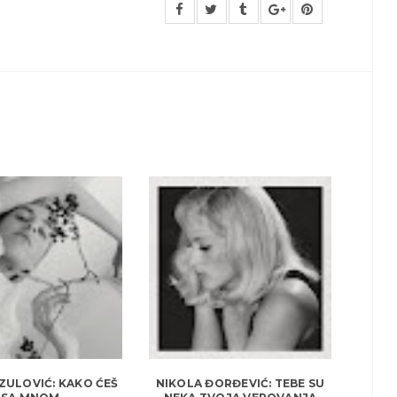
ZULOVIĆ: KAKO ĆEŠ
NIKOLA ĐORĐEVIĆ: TEBE SU