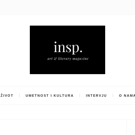
ŽIVOT
UMETNOST I KULTURA
INTERVJU
O NAM