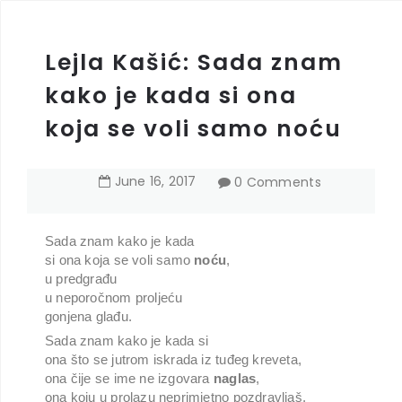
Lejla Kašić: Sada znam
kako je kada si ona
koja se voli samo noću
June
16
,
2017
0 Comments
Sada znam kako je kada
si ona koja se voli samo
noću
,
u predgrađu
u neporočnom proljeću
gonjena glađu.
Sada znam kako je kada si
ona što se jutrom iskrada iz tuđeg kreveta,
ona čije se ime ne izgovara
naglas
,
ona koju u prolazu neprimjetno pozdravljaš,