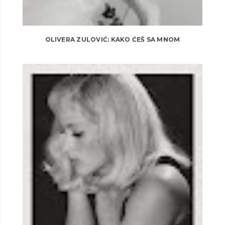
OLIVERA ZULOVIĆ: KAKO ĆEŠ SA MNOM