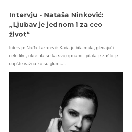
Intervju - Nataša Ninković:
,,Ljubav je jednom i za ceo
život“
Intervju: Nađa Lazarević Kada je bila mala, gledajući
neki film, okretala se ka svojoj mami i pitala je zašto je
uopšte važno ko su glumc...