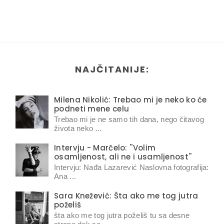
NAJČITANIJE:
Milena Nikolić: Trebao mi je neko ko će
podneti mene celu
Trebao mi je ne samo tih dana, nego čitavog
života neko ...
Intervju - Marčelo: ''Volim
osamljenost, ali ne i usamljenost''
Intervju: Nađa Lazarević Naslovna fotografija:
Ana ...
Sara Knežević: Šta ako me tog jutra
poželiš
šta ako me tog jutra poželiš tu sa desne