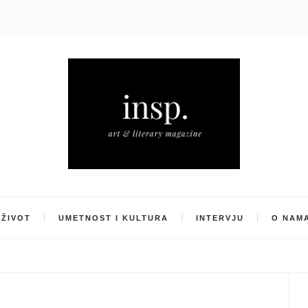
ŽIVOT
UMETNOST I KULTURA
INTERVJU
O NAM