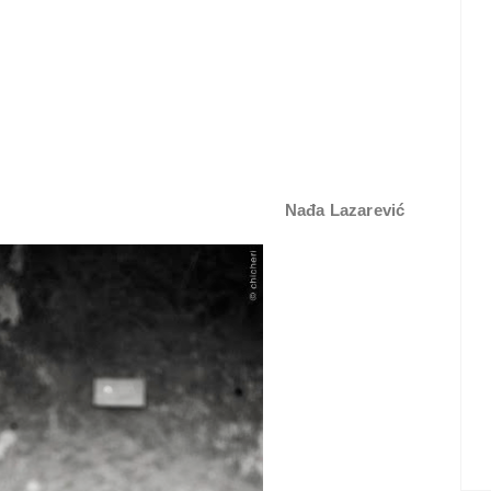
Nađa Lazarević