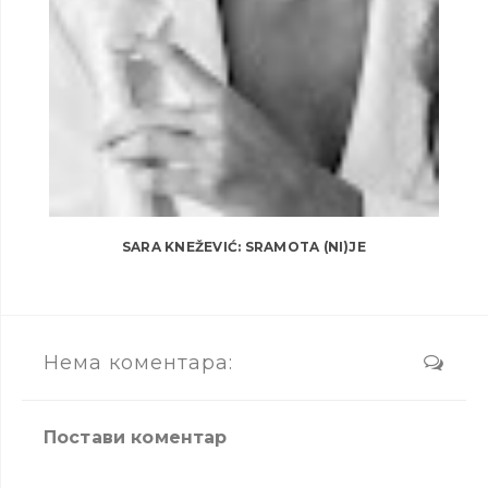
SARA KNEŽEVIĆ: SRAMOTA (NI)JE
Нема коментара:
Постави коментар