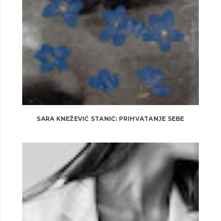
SARA KNEŽEVIĆ STANIĆ: PRIHVATANJE SEBE