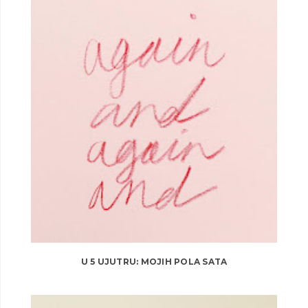
U 5 UJUTRU: MOJIH POLA SATA