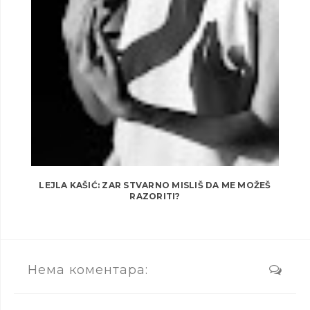
LEJLA KAŠIĆ: ZAR STVARNO MISLIŠ DA ME MOŽEŠ
RAZORITI?
Нема коментара: