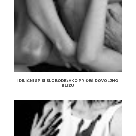
IDILIČNI SPISI SLOBODE: AKO PRIĐEŠ DOVOLJNO
BLIZU