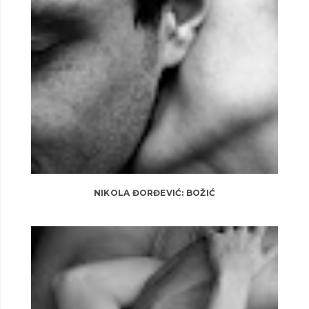
NIKOLA ĐORĐEVIĆ: BOŽIĆ