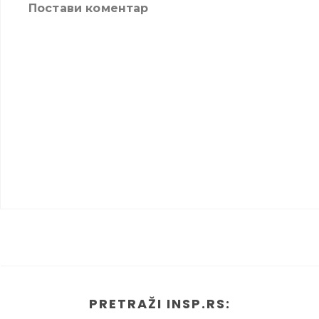
Постави коментар
PRETRAŽI INSP.RS: