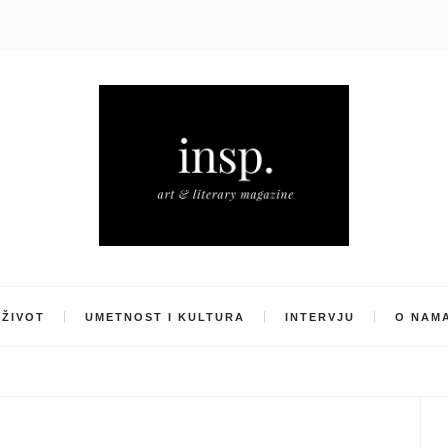
ŽIVOT
UMETNOST I KULTURA
INTERVJU
O NAM