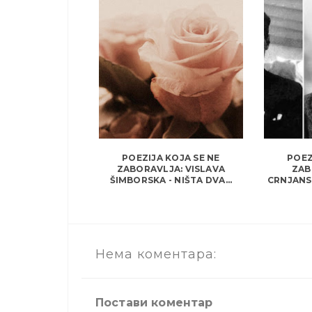
POEZIJA KOJA SE NE
POEZ
ZABORAVLJA: VISLAVA
ZAB
ŠIMBORSKA - NIŠTA DVA...
CRNJANSKI
Нема коментара:
Постави коментар