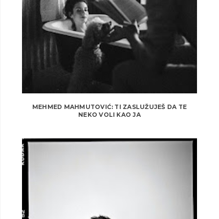
MEHMED MAHMUTOVIĆ: TI ZASLUŽUJEŠ DA TE
NEKO VOLI KAO JA