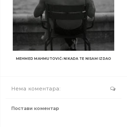
MEHMED MAHMUTOVIĆ: NIKADA TE NISAM IZDAO
Нема коментара:
Постави коментар