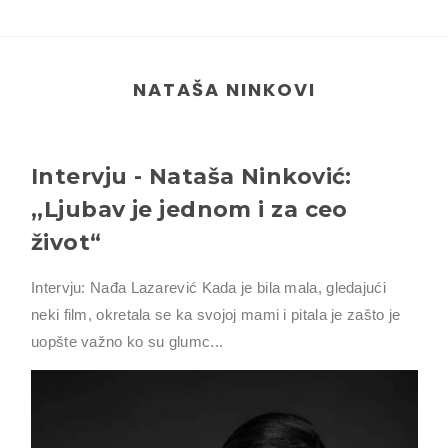
NATAŠA NINKOVI
Intervju - Nataša Ninković:
,,Ljubav je jednom i za ceo
život“
Intervju: Nađa Lazarević Kada je bila mala, gledajući
neki film, okretala se ka svojoj mami i pitala je zašto je
uopšte važno ko su glumc...