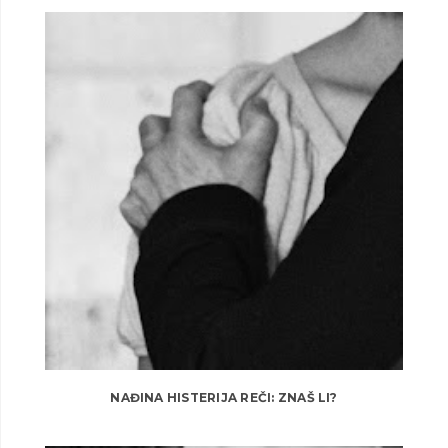
NAĐINA HISTERIJA REČI: ZNAŠ LI?