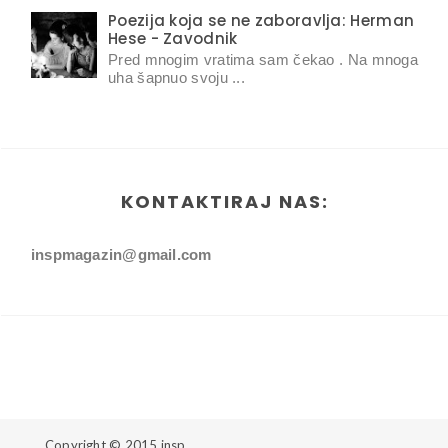
Poezija koja se ne zaboravlja: Herman
Hese - Zavodnik
Pred mnogim vratima sam čekao . Na mnoga
uha šapnuo svoju ...
KONTAKTIRAJ NAS:
inspmagazin@gmail.com
Copyright © 2015
insp.