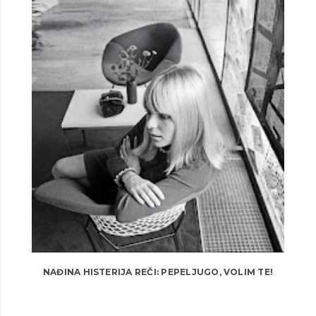
NAĐINA HISTERIJA REČI: PEPELJUGO, VOLIM TE!