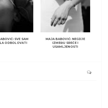
ABOVIĆ: SVE SAM
MAJA BABOVIĆ: NEGDJE
LA ODBOLOVATI
IZMEĐU SREĆE I
USAMLJENOSTI