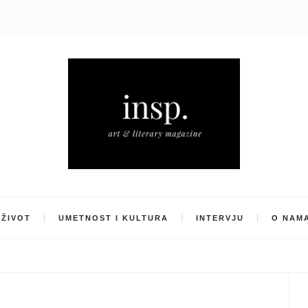
ŽIVOT
UMETNOST I KULTURA
INTERVJU
O NAM