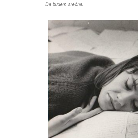
Da budem srećna.