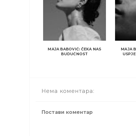
MAJA BABOVIĆ: ČEKA NAS
MAJA B
BUDUĆNOST
USPJE
Нема коментара:
Постави коментар