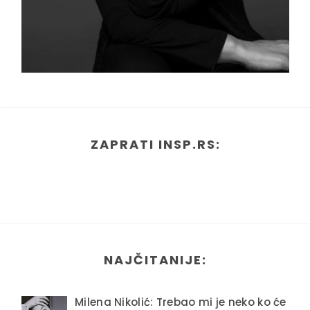
ZAPRATI INSP.RS:
NAJČITANIJE:
Milena Nikolić: Trebao mi je neko ko će