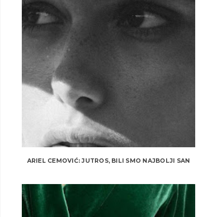
ARIEL CEMOVIĆ: JUTROS, BILI SMO NAJBOLJI SAN