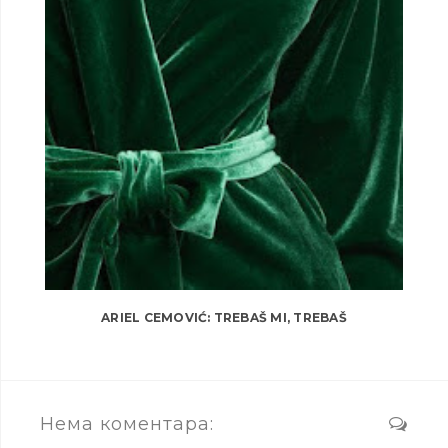
ARIEL CEMOVIĆ: TREBAŠ MI, TREBAŠ
Нема коментара: