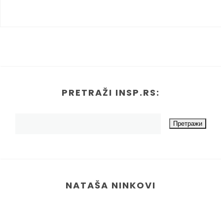
PRETRAŽI INSP.RS:
NATAŠA NINKOVI