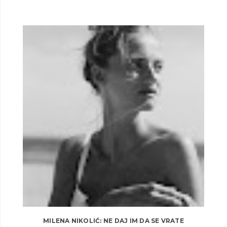
MILENA NIKOLIĆ: NE DAJ IM DA SE VRATE