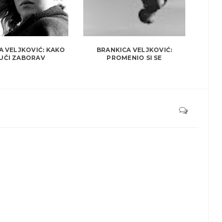
A VELJKOVIĆ: KAKO
BRANKICA VELJKOVIĆ:
 UČI ZABORAV
PROMENIO SI SE