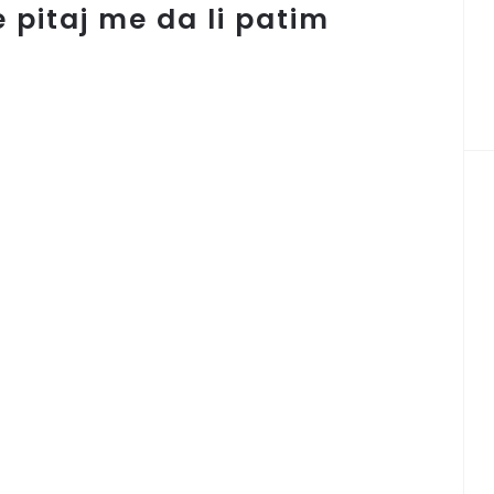
 pitaj me da li patim