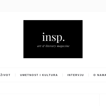
ŽIVOT
UMETNOST I KULTURA
INTERVJU
O NAM