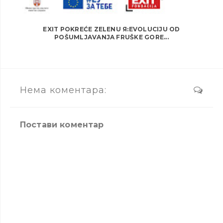
EXIT POKREĆE ZELENU Я:EVOLUCIJU OD
POŠUMLJAVANJA FRUŠKE GORE...
Нема коментара:
Постави коментар