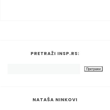
PRETRAŽI INSP.RS:
NATAŠA NINKOVI