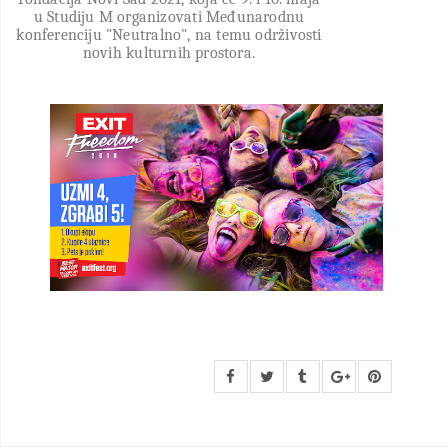
u Studiju M organizovati Međunarodnu
konferenciju "Neutralno", na temu održivosti
novih kulturnih prostora.