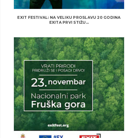
EXIT FESTIVAL: NA VELIKU PROSLAVU 20 GODINA
EXITA PRVI STIŽU...