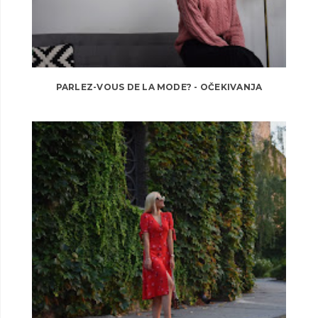
PARLEZ-VOUS DE LA MODE? - OČEKIVANJA