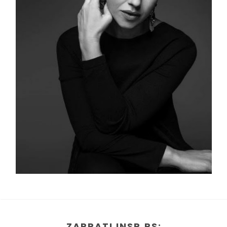
ZAPRATI INSP.RS: