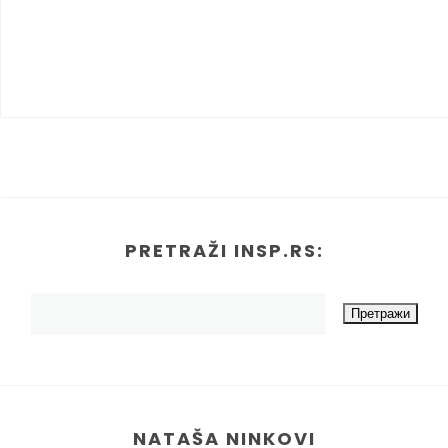
PRETRAŽI INSP.RS:
NATAŠA NINKOVI