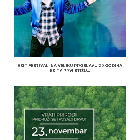
EXIT FESTIVAL: NA VELIKU PROSLAVU 20 GODINA
EXITA PRVI STIŽU...