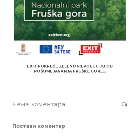
EXIT POKREĆE ZELENU Я:EVOLUCIJU OD
POŠUMLJAVANJA FRUŠKE GORE...
Нема коментара:
Постави коментар