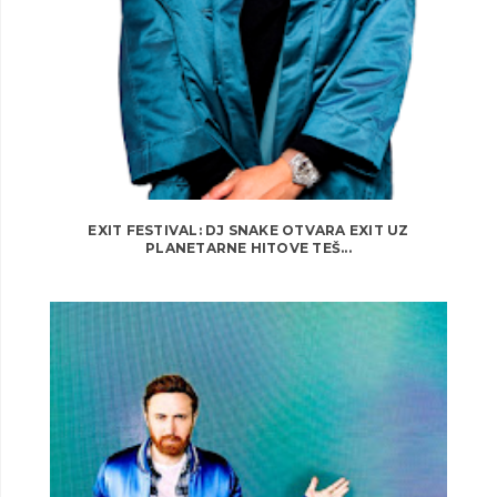
EXIT FESTIVAL: DJ SNAKE OTVARA EXIT UZ
PLANETARNE HITOVE TEŠ...