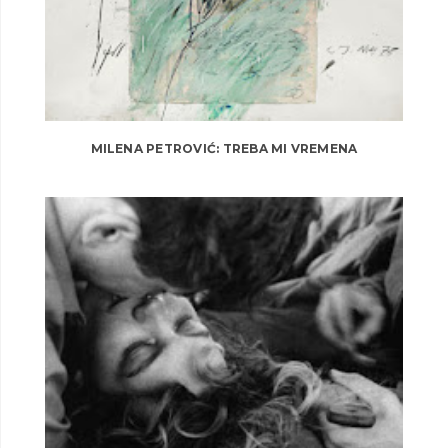
MILENA PETROVIĆ: TREBA MI VREMENA