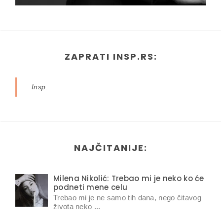
ZAPRATI INSP.RS:
Insp.
NAJČITANIJE:
Milena Nikolić: Trebao mi je neko ko će
podneti mene celu
Trebao mi je ne samo tih dana, nego čitavog
života neko ...