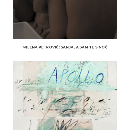
MILENA PETROVIĆ: SANJALA SAM TE SINOĆ