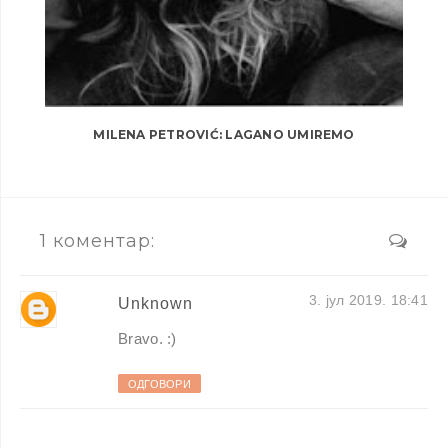
MILENA PETROVIĆ: LAGANO UMIREMO
1 коментар:
3. јул 2019. 18:41
Unknown
Bravo. :)
ОДГОВОРИ