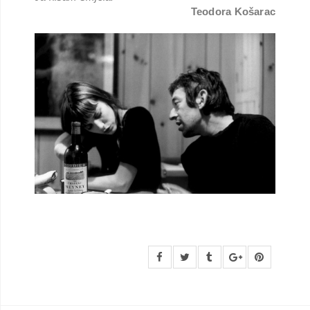
Teodora Košarac