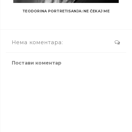
TEODORINA PORTRETISANJA: NE ČEKAJ ME
Нема коментара:
Постави коментар