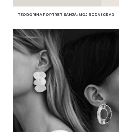
TEODORINA PORTRETISANJA: MOJ RODNI GRAD