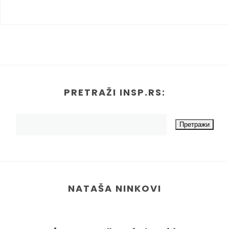
PRETRAŽI INSP.RS:
NATAŠA NINKOVI