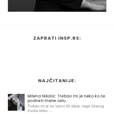
ZAPRATI INSP.RS:
NAJČITANIJE:
Milena Nikolić: Trebao mi je neko ko će
podneti mene celu
Trebao mi je ne samo tih dana, nego čitavog
života neko ...