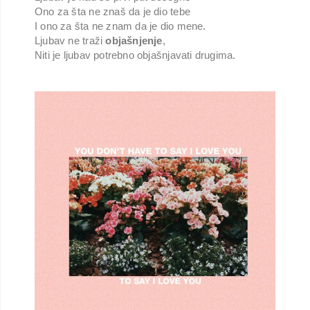
Ono za šta ne znaš da je dio tebe
I ono za šta ne znam da je dio mene.
Ljubav ne traži
objašnjenje
,
Niti je ljubav potrebno objašnjavati drugima.