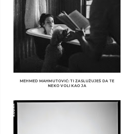
MEHMED MAHMUTOVIĆ: TI ZASLUŽUJEŠ DA TE
NEKO VOLI KAO JA