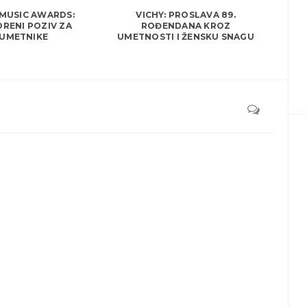
 MUSIC AWARDS:
VICHY: PROSLAVA 89.
RENI POZIV ZA
ROĐENDANA KROZ
UMETNIKE
UMETNOSTI I ŽENSKU SNAGU