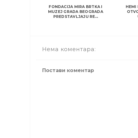
FONDACIJA MIRA BRTKA I
HEMI
MUZEJ GRADA BEOGRADA
OTVO
PREDSTAVLJAJU RE...
Нема коментара:
Постави коментар