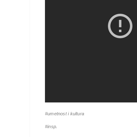
#umetnost i kultura
#insp.