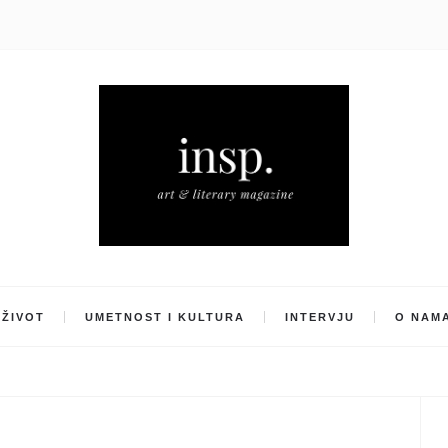
ŽIVOT
UMETNOST I KULTURA
INTERVJU
O NAM