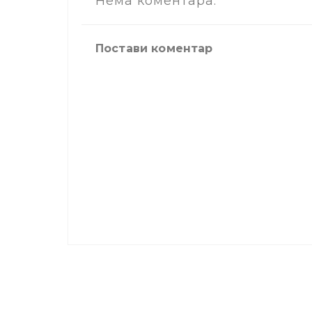
Нема коментара:
Постави коментар