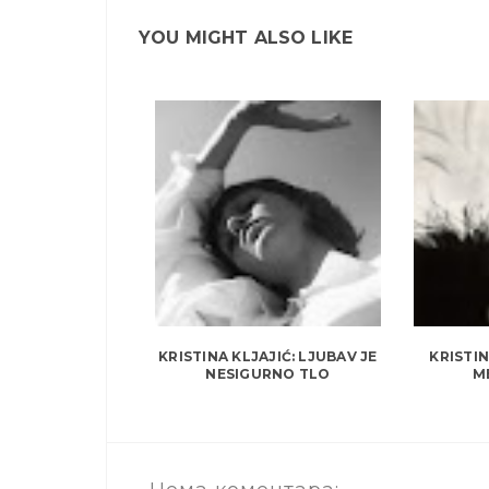
YOU MIGHT ALSO LIKE
KRISTINA KLJAJIĆ: LJUBAV JE
KRISTIN
NESIGURNO TLO
M