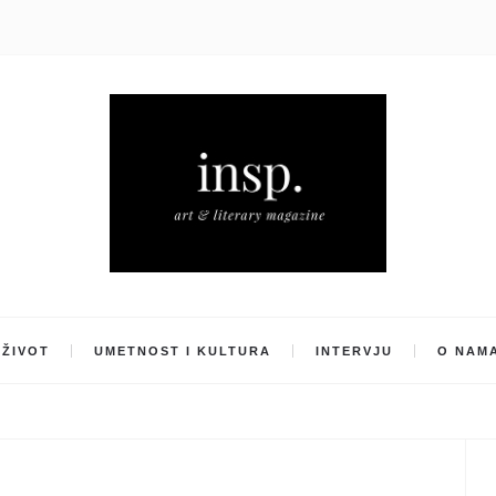
ŽIVOT
UMETNOST I KULTURA
INTERVJU
O NAM