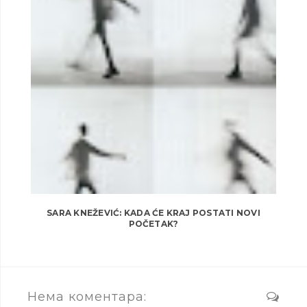
SARA KNEŽEVIĆ: KADA ĆE KRAJ POSTATI NOVI
POČETAK?
Нема коментара: