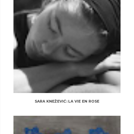
SARA KNEŽEVIĆ: LA VIE EN ROSE