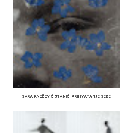
SARA KNEŽEVIĆ STANIĆ: PRIHVATANJE SEBE