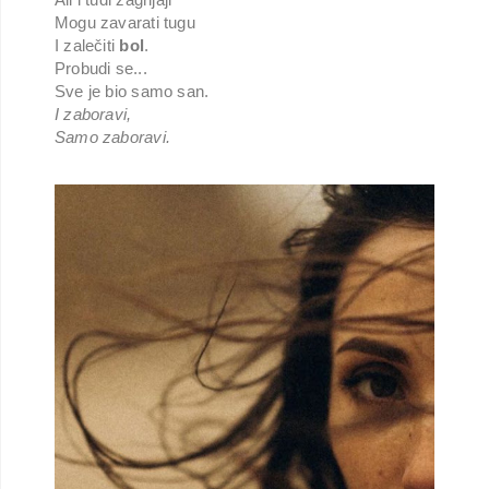
Mogu zavarati tugu
I zalečiti
bol
.
Probudi se...
Sve je bio samo san.
I zaboravi,
Samo zaboravi.