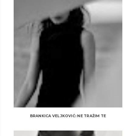
BRANKICA VELJKOVIĆ: NE TRAŽIM TE