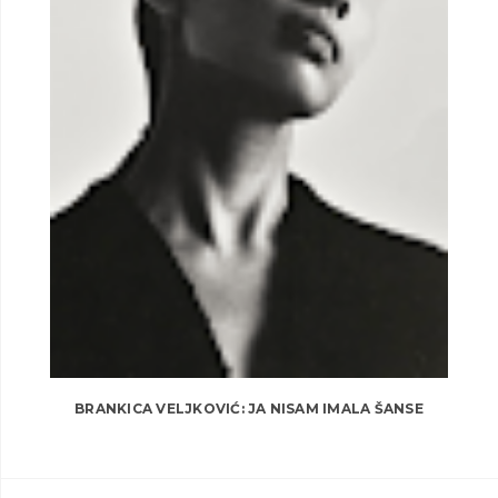
BRANKICA VELJKOVIĆ: JA NISAM IMALA ŠANSE