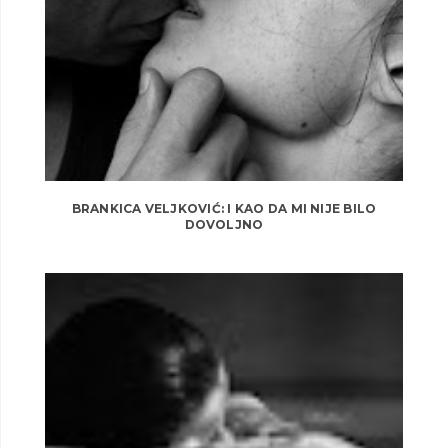
BRANKICA VELJKOVIĆ: I KAO DA MI NIJE BILO
DOVOLJNO