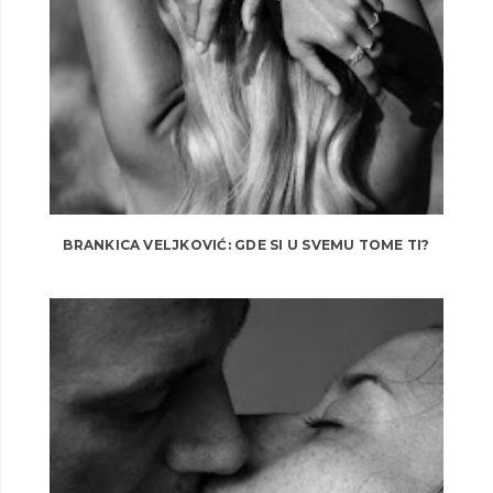
BRANKICA VELJKOVIĆ: GDE SI U SVEMU TOME TI?