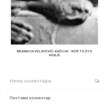
BRANKICA VELJKOVIĆ: KAŽU MI - NIJE TO ŠTO
MISLIŠ
Нема коментара:
Постави коментар