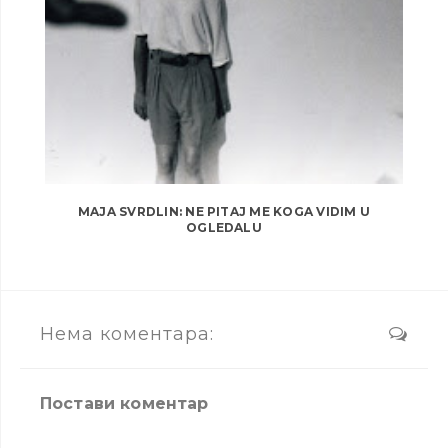
MAJA SVRDLIN: NE PITAJ ME KOGA VIDIM U
OGLEDALU
Нема коментара:
Постави коментар