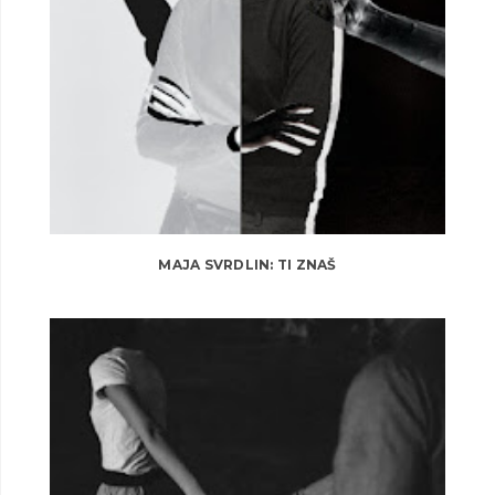
MAJA SVRDLIN: TI ZNAŠ