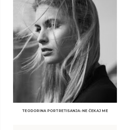
TEODORINA PORTRETISANJA: NE ČEKAJ ME