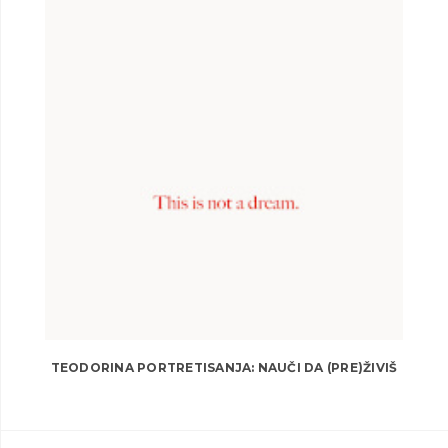
TEODORINA PORTRETISANJA: NAUČI DA (PRE)ŽIVIŠ