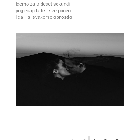
Idemo za trideset sekundi
pogledaj da li si sve poneo
i da li si svakome
oprostio
.