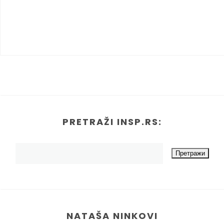
PRETRAŽI INSP.RS:
NATAŠA NINKOVI