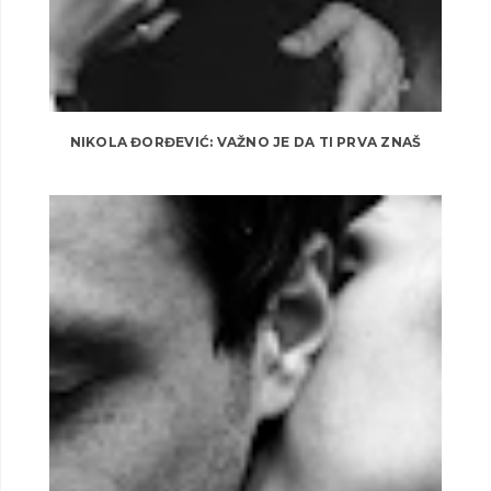
NIKOLA ĐORĐEVIĆ: VAŽNO JE DA TI PRVA ZNAŠ