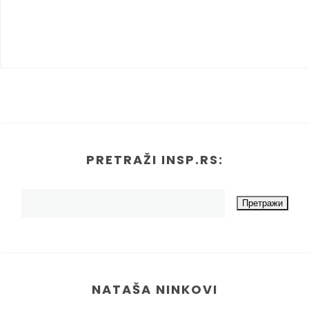
PRETRAŽI INSP.RS:
NATAŠA NINKOVI