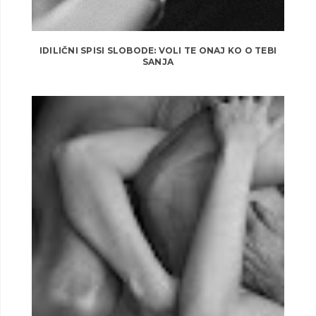
IDILIČNI SPISI SLOBODE: VOLI TE ONAJ KO O TEBI
SANJA