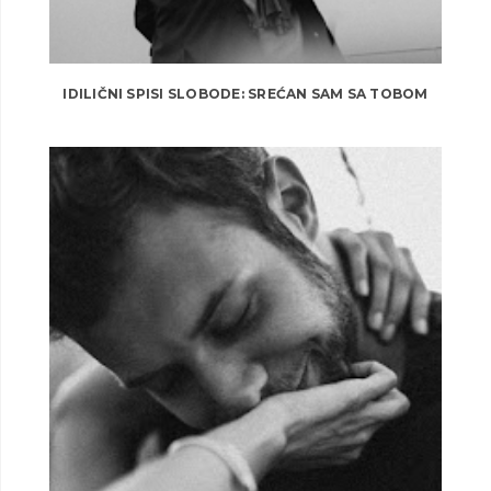
IDILIČNI SPISI SLOBODE: SREĆAN SAM SA TOBOM