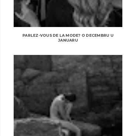
PARLEZ-VOUS DE LA MODE? O DECEMBRU U
JANUARU