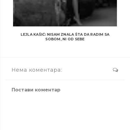
LEJLA KAŠIĆ: NISAM ZNALA ŠTA DA RADIM SA
SOBOM, NI OD SEBE
Нема коментара:
Постави коментар